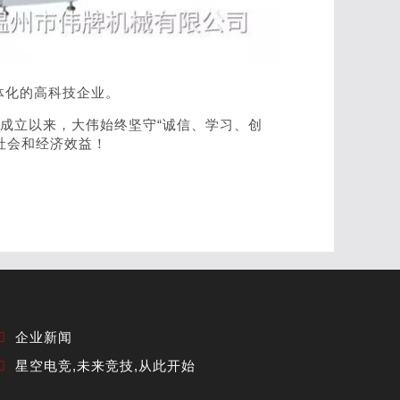
体化的高科技企业。
成立以来，大伟始终坚守“诚信、学习、创
社会和经济效益！
企业新闻
星空电竞,未来竞技,从此开始