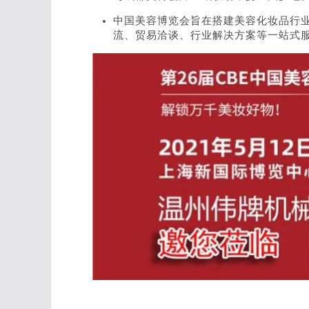
中国美容博览会旨在搭建美容化妆品行
流、贸易洽谈、行业解决方案等一站式