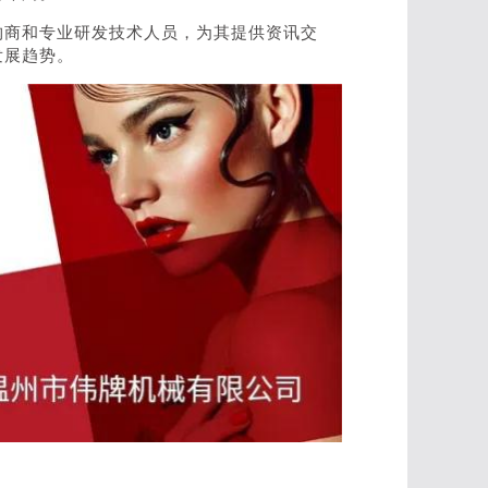
购商和专业研发技术人员，为其提供资讯交
发展趋势。