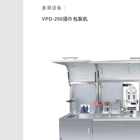
参展设备：
VPD-250湿巾包装机