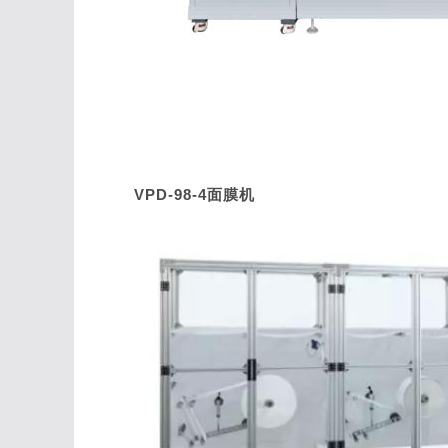
VPD-
98-4面膜机