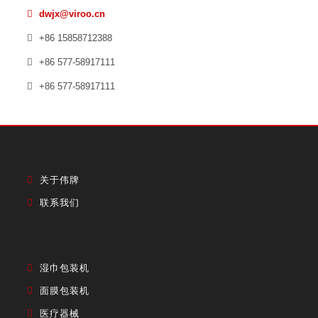
dwjx@viroo.cn
+86 15858712388
+86 577-58917111
+86 577-58917111
关于伟牌
联系我们
湿巾包装机
面膜包装机
医疗器械