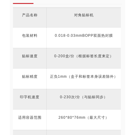
产品名称
对角贴标机
包装材料
0.018-0.03mmBOPP双面热封膜
贴标速度
0-200盒/分（根据标签长度来定）
贴标精度
正负1mm（盒子和标签本身误差除外）
印字机速度
0-230次/分（与贴标同步）
适用容器范围
260*80*76mm（最大尺寸）