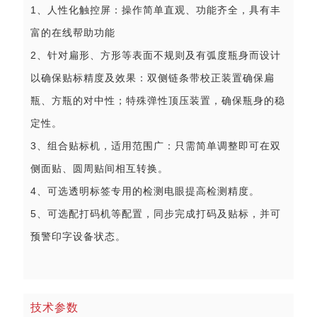
1、人性化触控屏：操作简单直观、功能齐全，具有丰
富的在线帮助功能
2、针对扁形、方形等表面不规则及有弧度瓶身而设计
以确保贴标精度及效果：双侧链条带校正装置确保扁
瓶、方瓶的对中性；特殊弹性顶压装置，确保瓶身的稳
定性。
3、组合贴标机，适用范围广：只需简单调整即可在双
侧面贴、圆周贴间相互转换。
4、可选透明标签专用的检测电眼提高检测精度。
5、可选配打码机等配置，同步完成打码及贴标，并可
预警印字设备状态。
技术参数