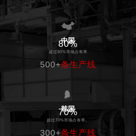
中国
80%
超过80%市场占有率
500+
条生产线
韩国
70%
超过70%市场占有率。
300+
条生产线