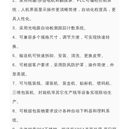
2、采用伺服/步进电机和触摸屏、PLC可编程控制系
统，人机界面显示操作更清晰简便，自动化程度高，更
具人性化。
3、采用光电眼自动检测跟踪计数系统。
4、可兼容多个规格尺寸，调节方便，可实现快速转
换。
5、输送机可快速拆卸、安装、清洗、更换皮带。
6、可根据客户要求，采用防风防护罩，操作简便，外
形美观。
7、可与瓶装线、灌装机、装盒机、贴标机、喷码机、
三维包装机、封箱机等其它生产线等设备实现联动生
产。
8、可根据包装物要求设计各种自动下料器和理料系
统。