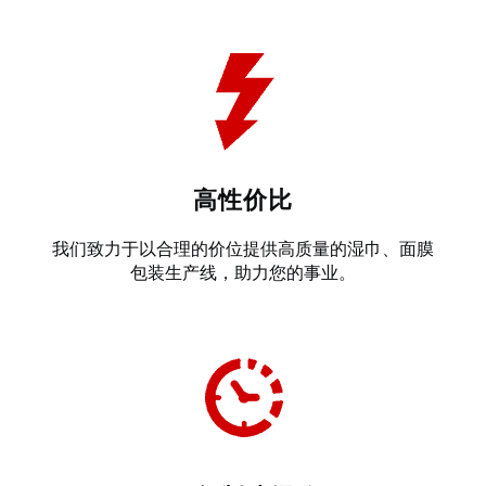
高性价比
我们致力于以合理的价位提供高质量的湿巾、面膜
包装生产线，助力您的事业。