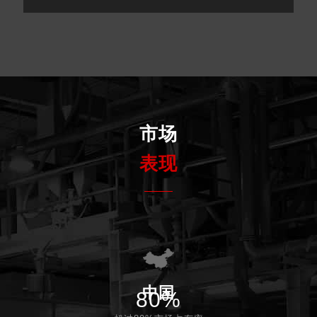
市场
表现
中国
80%