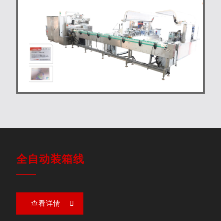
全自动装箱线
查看详情