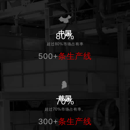
中国
80%
超过80%市场占有率
500+
条生产线
韩国
70%
超过70%市场占有率。
300+
条生产线