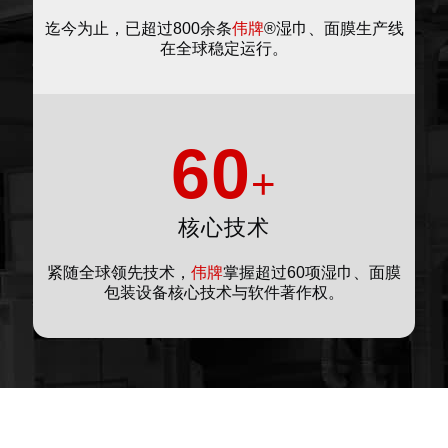
迄今为止，已超过800余条
伟牌
®湿巾、面膜生产线
在全球稳定运行。
60
+
核心技术
紧随全球领先技术，
伟牌
掌握超过60项湿巾、面膜
包装设备核心技术与软件著作权。