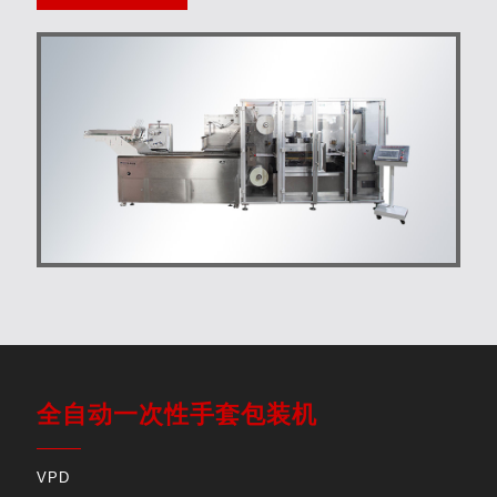
全自动一次性手套包装机
VPD