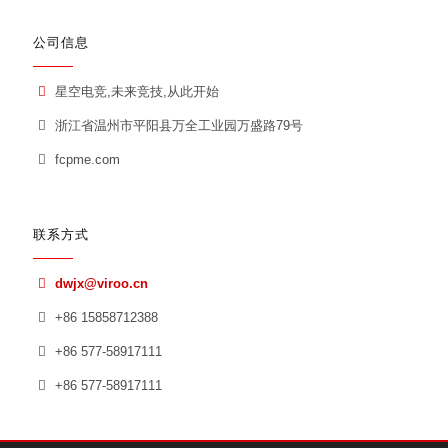
公司信息
星空电竞,未来竞技,从此开始
浙江省温州市平阳县万全工业园万盛路79号
fcpme.com
联系方式
dwjx@viroo.cn
+86 15858712388
+86 577-58917111
+86 577-58917111