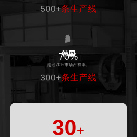
500+
条生产线
韩国
70%
超过70%市场占有率。
300+
条生产线
30
+