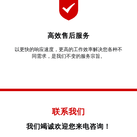
高效售后服务
以更快的响应速度，更高的工作效率解决您各种不
同需求，是我们不变的服务宗旨。
联系我们
我们竭诚欢迎您来电咨询！