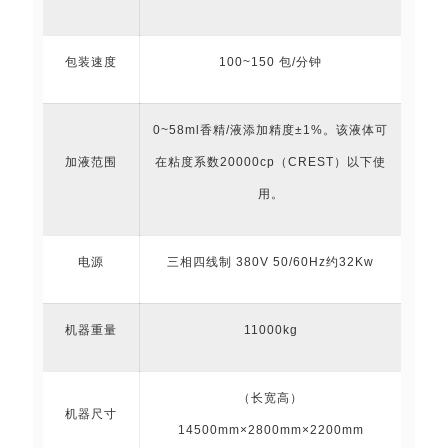
包装速度
100~150 包/分钟
0~58ml香精/液添加精度±1%。该液体可
加液范围
在粘度系数20000cp（CREST）以下使
用。
电源
三相四线制 380V 50/60Hz约32Kw
机器重量
11000kg
（长宽高）
机器尺寸
14500mm×2800mm×2200mm