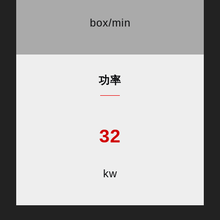
box/min
功率
32
kw