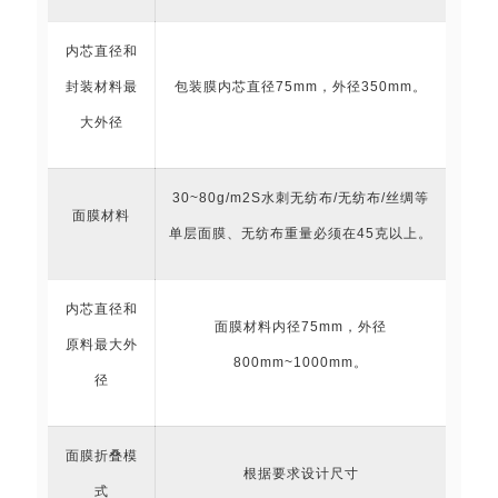
内芯直径和
封装材料最
包装膜内芯直径75mm，外径350mm。
大外径
30~80g/m2S水刺无纺布/无纺布/丝绸等
面膜材料
单层面膜、无纺布重量必须在45克以上。
内芯直径和
面膜
材料内径75mm，外径
原料最大外
800mm~1000mm。
径
面膜折叠模
根据要求设计尺寸
式