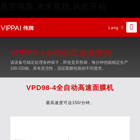
星空电竞,未来竞技,从此开始
Lang
VPD98-4全自动高速面膜机
该设备可稳定处理各种袋子，即使是异形袋，每分钟也能稳定生产
100-150袋。具有灵活性，适应面膜包装的不同需求。
VPD98-4全自动高速面膜机
最高速度可达150/分钟。